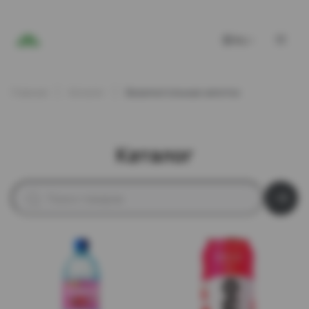
RU
Главная
Каталог
Безалкогольные напитки
Каталог