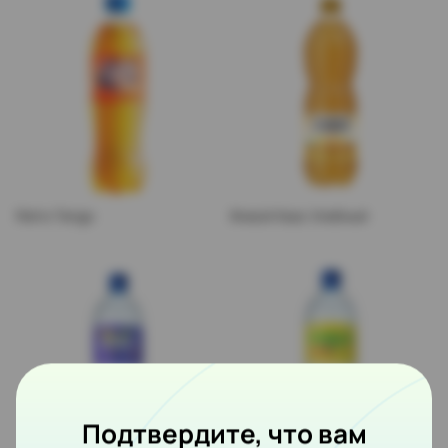
Retro Tango
Живой Квас Хлебный
Подтвердите, что вам