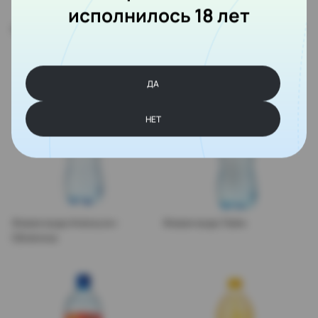
исполнилось 18 лет
Живая вода Смородина
Живая вода Манго-Маракуйя
ДА
НЕТ
Живая вода Апельсин-
Живая вода Лайм
Облепиха