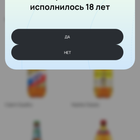
исполнилось 18 лет
KUZNEЦ Belgian Blond Ale
Shakhta Originalnoe
ДА
НЕТ
Czech Quality
Nashe Classic