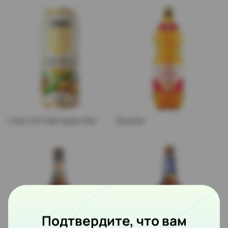
Urban 312 Cider Apple-Pear
Bavarian
Подтвердите, что вам